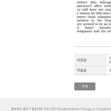
H
이전글
P
다음글
목록
충청북도 충주시 충원대로 268 (268 Chungwondaero Chungju-si Chungcheo