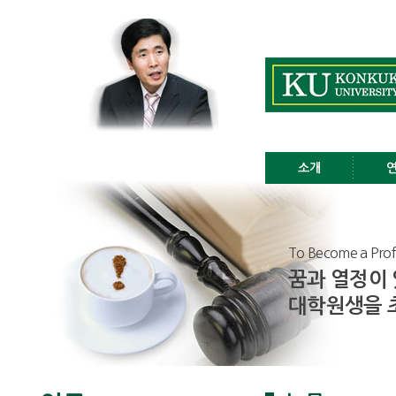
소개
To Become a Profes
꿈과 열정이
대학원생을 