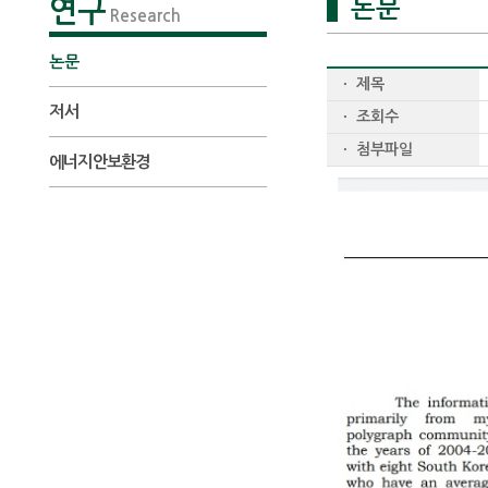
연구
논문
Research
논문
ㆍ 제목
저서
ㆍ 조회수
ㆍ 첨부파일
에너지안보환경