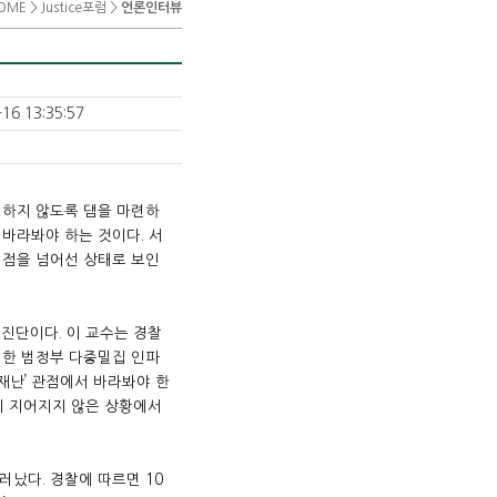
OME > Justice포럼 >
언론인터뷰
16 13:35:57
생하지 않도록 댐을 마련하
바라봐야 하는 것이다. 서
계점을 넘어선 상태로 보인
 진단이다. 이 교수는 경찰
립한 범정부 다중밀집 인파
 재난’ 관점에서 바라봐야 한
댐이 지어지지 않은 상황에서
러났다. 경찰에 따르면 10