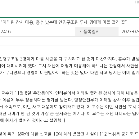
H
“이태원 참사 대응, 홍수 났는데 인명구조원 두세 명에게 마을 맡긴 꼴”
2416
ㆍ 등록일시
2023-07-
인명구조원 3명에게 마을 사람을 다 구하라고 한 것과 마찬가지다. 홍수가 발
전에 대피시켜야 했다. 도시 재난에 어떻게 대응해야 하느냐는 관점에서 사안을 
가 무너졌으니 경찰이 비판받아야 하는 것은 맞다. 다만 사고 당시는 이미 임
교수가 11월 8일 ‘주간동아’와 인터뷰에서 이태원 핼러윈 참사에 대해 내놓은
와 이론에 두루 정통하다는 평가를 받는다. 행정안전부가 이태원 참사 이후 설
F) 소속으로, 이번 사고 대응에도 참여하고 있다. 이 교수는 이번 사안을 ‘도시
재난 대비가 안 된 것이 가장 큰 문제라는 얘기다. 이 교수는 재난 대비라는 
해 참사가 벌어진 것이라고 설명했다.
찰이 위기 상황에 대한 신고를 10여 차례 받았던 사실이 112 녹취록 공개로 드