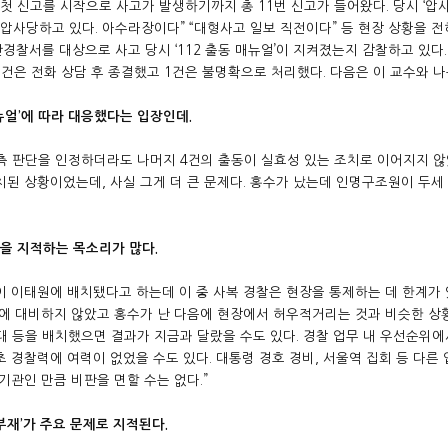
분 첫 신고를 시작으로 사고가 발생하기까지 총 11번 신고가 들어왔다. 당시 ‘압
 압사당하고 있다. 아수라장이다” “대형사고 일보 직전이다” 등 현장 상황을 
경찰서를 대상으로 사고 당시 ‘112 출동 매뉴얼’이 지켜졌는지 감찰하고 있다.
 6건은 전화 상담 후 종결했고 1건은 불명확으로 처리했다. 다음은 이 교수와 나
매뉴얼’에 따라 대응했다는 입장인데.
 측 판단을 인정하더라도 나머지 4건의 출동이 실효성 있는 조치로 이어지지 않
치된 상황이었는데, 사실 그게 더 큰 문제다. 홍수가 났는데 인명구조원이 두세
을 지적하는 목소리가 많다.
명이 이태원에 배치됐다고 하는데 이 중 사복 경찰은 현장을 통제하는 데 한계가 
전에 대비하지 않았고 홍수가 난 다음에 현장에서 허우적거리는 것과 비슷한 상
대 등을 배치했으면 결과가 지금과 달랐을 수도 있다. 경찰 업무 내 우선순위에
초 경찰력에 여력이 없었을 수도 있다. 대통령 경호 경비, 서울역 집회 등 다른
 기관인 만큼 비판을 면할 수는 없다.”
부재’가 주요 문제로 지적된다.