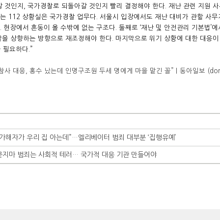
 것인지, 국가경찰로 되돌아갈 것인지 빨리 결정해야 한다. 재난 관련 지원 
는 112 상황실은 국가경찰 업무다. 서울시 입장에서도 재난 대비가 관할 사
 현장에서 혼동이 올 수밖에 없는 구조다. 둘째로 ‘재난 및 안전관리 기본법’에
할을 상향하는 방향으로 재조정해야 한다. 마지막으로 위기 상황에 대한 대응이
 필요하다.”
참사 대응, 홍수 났는데 인명구조원 두세 명에게 마을 맡긴 꼴”｜동아일보 (dong
“가해자가 우리 집 아는데”…엘리베이터 범죄 대부분 ‘집행유예’
묻지마 범죄는 사회적 테러… 국가적 대응 기관 만들어야