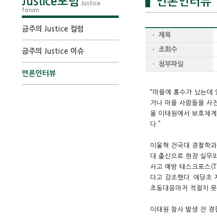
Justice포럼
언론인터뷰
Justice
forum
금주의 Justice 컬럼
ㆍ 제목
ㆍ 조회수
금주의 Justice 이슈
ㆍ 첨부파일
언론인터뷰
“마을에 홍수가 났는데 
거나 마을 사람들을 사
울 이태원에서 보호체계
다.”
이웅혁 건국대 경찰학과 
대 출신으로 현장 실무
사고 예방 태스크포스(T
다고 강조했다. 애당초 
초동대응마저 적절치 못
이태원 참사 발생 전 경