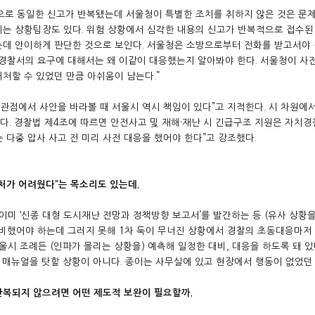
점으로 동일한 신고가 반복됐는데 서울청이 특별한 조치를 취하지 않은 것은 문
에는 상황팀장도 있다. 위험 상황에서 심각한 내용의 신고가 반복적으로 접수된
는데 안이하게 판단한 것으로 보인다. 서울청은 소방으로부터 전화를 받고서야
선 경찰서의 요구에 대해서는 왜 이같이 대응했는지 알아봐야 한다. 서울청이 
처할 수 있었던 만큼 아쉬움이 남는다.”
 관점에서 사안을 바라볼 때 서울시 역시 책임이 있다”고 지적한다. 시 차원에
. 경찰법 제4조에 따르면 안전사고 및 재해·재난 시 긴급구조 지원은 자치경찰
 다중 압사 사고 전 미리 사전 대응을 했어야 한다”고 강조했다.
처가 어려웠다”는 목소리도 있는데.
 이미 ‘신종 대형 도시재난 전망과 정책방향 보고서’를 발간하는 등 (유사 상황
준비했어야 하는데 그러지 못해 1차 둑이 무너진 상황에서 경찰의 초동대응마저
울시 조례든 (인파가 몰리는 상황을) 예측해 일정한 대비, 대응을 하도록 돼 있다
매뉴얼을 탓할 상황이 아니다. 종이는 사무실에 있고 현장에서 행동이 없었던 
반복되지 않으려면 어떤 제도적 보완이 필요할까.