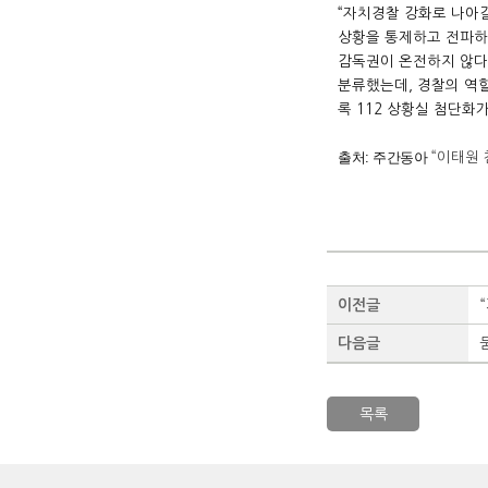
“자치경찰 강화로 나아갈
상황을 통제하고 전파하
감독권이 온전하지 않다.
분류했는데, 경찰의 역
록 112 상황실 첨단화가
출처: 주간동아
“이태원 
이전글
다음글
목록