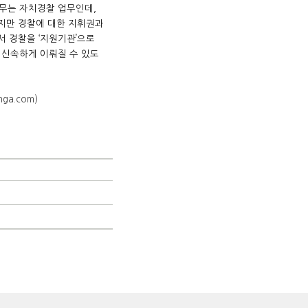
사무는 자치경찰 업무인데,
무지만 경찰에 대한 지휘권과
서 경찰을 ‘지원기관’으로
 신속하게 이뤄질 수 있도
a.com)