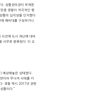
제다. 상황관리관이 부재한
 만큼 경찰이 적극적인 행
 상황의 심각성을 인지했다
사전에 예비대를 구성하거나
서 사전에 도시 재난에 대비
 사무로 분류된다. 이 교
을) 예상해놓은 상태였다.
 연이어 무너져 사태를 키
. 경찰 역시 2017년 관련
상황이다.”