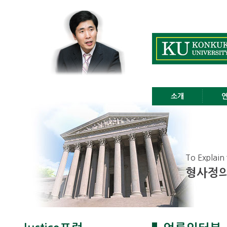
소개
To Explain 
형사정의